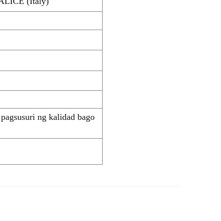
ALICE (Italy)
 pagsusuri ng kalidad bago