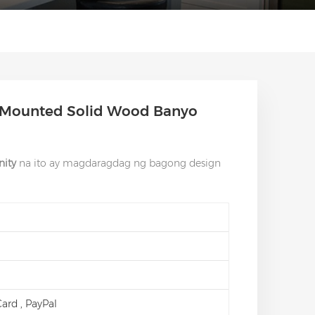
 Mounted Solid Wood Banyo
nity
na ito ay magdaragdag ng bagong design
 Card , PayPal