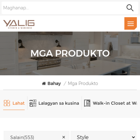
MGA PRODUKTO
Bahay
/
Mga Produkto
Lahat
Lalagyan sa kusina
Walk-in Closet at Wa
✕
Salain(553)